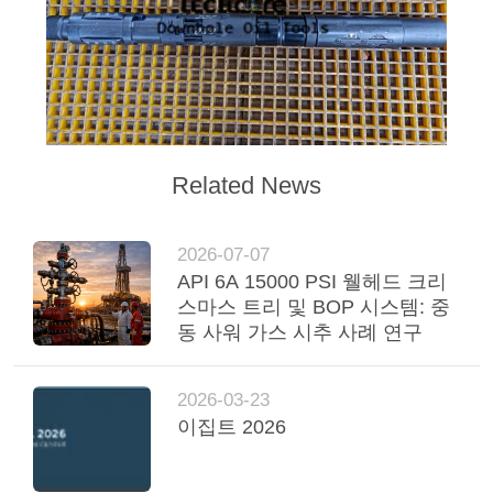
사
이
트
맵
Related News
PRIVACY
2026-07-07
API 6A 15000 PSI 웰헤드 크리
POLICY
스마스 트리 및 BOP 시스템: 중
동 사워 가스 시추 사례 연구
2026-03-23
이집트 2026