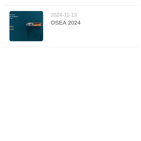
2024-11-13
OSEA 2024