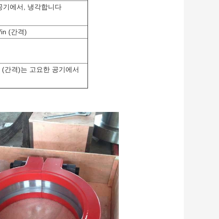
한 공기에서, 냉각합니다
r/in (간격)
r/in (간격)는 고요한 공기에서