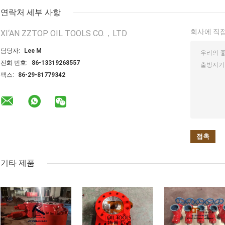
연락처 세부 사항
회사에 직접
XI‘AN ZZTOP OIL TOOLS CO.，LTD
담당자:
Lee M
전화 번호:
86-13319268557
팩스:
86-29-81779342
기타 제품