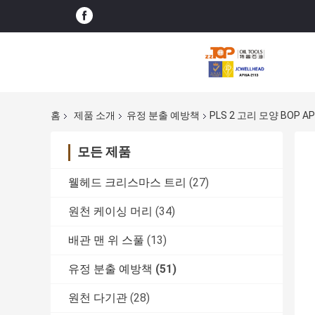
홈
제품 소개
유정 분출 예방책
PLS 2 고리 모양 BOP 
모든 제품
웰헤드 크리스마스 트리
(27)
원천 케이싱 머리
(34)
배관 맨 위 스풀
(13)
유정 분출 예방책
(51)
원천 다기관
(28)