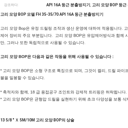
API 16A 둥근 분출방지기
고리 모양 BOP 둥
강조하다:
,
고리 모양 BOP 모델 FH 35-35/70 API 16A 둥근 분출방지기
고리 모양 Bop은 유정 드릴링 조작과 생산 운영에 대하여 적용됩니다. 고리
제어 장비의 주요 부분입니다. 고리 모양 BOP은 유압제어방식과 함께 사
만, 그러나 또한 독립적으로 사용될 수 있습니다.
고리 모양 BOP은 다음과 같은 작동을 위해 사용될 수 있습니다 :
* 고리 모양 BOP은 소형 구조로 특징으로 되며, 그것이 켈리, 드릴 파이
블을 밀봉할 수 있습니다.
* 축적자와 함께, 18 급 용접공구 조인트와 강제적 트리핑은 허락됩니다.
* 고리 모양 BOP은 균형압 드릴을 실현하기 위해 초크 다양성을 보통 삭
13 5/8 " Ｘ 5M/10M 고리 모양 BOP의 상술