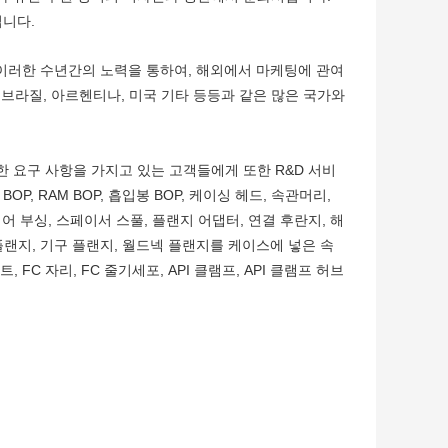
입니다.
주로 이러한 수년간의 노력을 통하여, 해외에서 마케팅에 관여
, 브라질, 아르헨티나, 미국 기타 등등과 같은 많은 국가와
 요구 사항을 가지고 있는 고객들에게 또한 R&D 서비
, RAM BOP, 흡입봉 BOP, 케이싱 헤드, 속관머리,
, 웨어 부싱, 스페이서 스풀, 플랜지 어댑터, 연결 후란지, 해
언 플랜지, 기구 플랜지, 월드넥 플랜지를 케이스에 넣은 속
C 자리, FC 줄기세포, API 클램프, API 클램프 허브