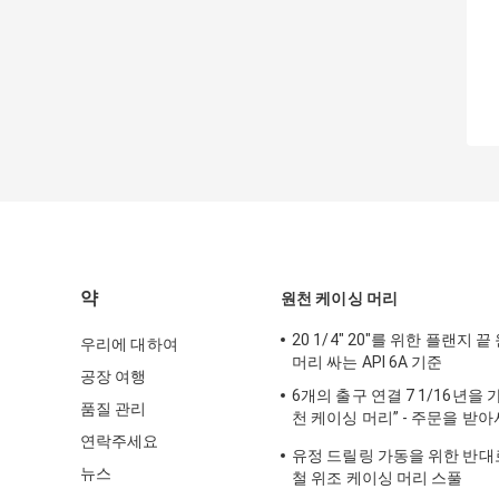
약
원천 케이싱 머리
20 1/4" 20"를 위한 플랜지 
우리에 대하여
머리 싸는 API 6A 기준
공장 여행
6개의 출구 연결 7 1/16년을 가진
품질 관리
천 케이싱 머리” - 주문을 받
10M는 디자인합니다
연락주세요
유정 드릴링 가동을 위한 반대로
뉴스
철 위조 케이싱 머리 스풀